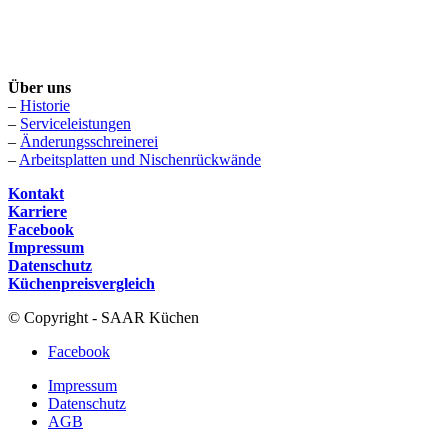
Über uns
–
Historie
–
Serviceleistungen
–
Änderungsschreinerei
–
Arbeitsplatten und Nischenrückwände
Kontakt
Karriere
Facebook
Impressum
Datenschutz
Küchenpreisvergleich
© Copyright - SAAR Küchen
Facebook
Impressum
Datenschutz
AGB