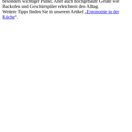
besonders wichtiger Punkt. Aber auch hochgebaute Geräte wie
Backofen und Geschirrspüler erleichtern den Alltag.
Weitere Tipps finden Sie in unserem Artikel „
Ergonomie in der
Küche
“.