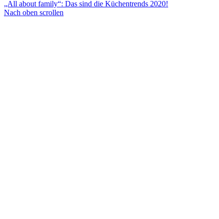
„All about family“: Das sind die Küchentrends 2020!
Nach oben scrollen