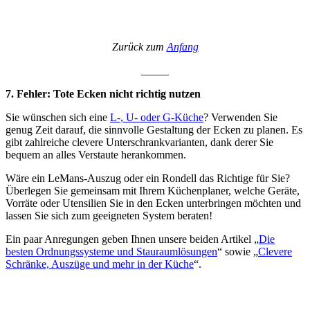
Zurück zum
Anfang
_____
7. Fehler: Tote Ecken nicht richtig nutzen
Sie wünschen sich eine
L-, U- oder G-Küche
? Verwenden Sie
genug Zeit darauf, die sinnvolle Gestaltung der Ecken zu planen. Es
gibt zahlreiche clevere Unterschrankvarianten, dank derer Sie
bequem an alles Verstaute herankommen.
Wäre ein LeMans-Auszug oder ein Rondell das Richtige für Sie?
Überlegen Sie gemeinsam mit Ihrem Küchenplaner, welche Geräte,
Vorräte oder Utensilien Sie in den Ecken unterbringen möchten und
lassen Sie sich zum geeigneten System beraten!
Ein paar Anregungen geben Ihnen unsere beiden Artikel „
Die
besten Ordnungssysteme und Stauraumlösungen
“ sowie „
Clevere
Schränke, Auszüge und mehr in der Küche
“.