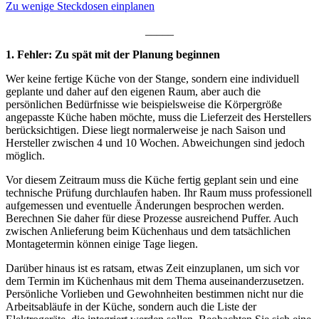
Zu wenige Steckdosen einplanen
_____
1. Fehler: Zu spät mit der Planung beginnen
Wer keine fertige Küche von der Stange, sondern eine individuell
geplante und daher auf den eigenen Raum, aber auch die
persönlichen Bedürfnisse wie beispielsweise die Körpergröße
angepasste Küche haben möchte, muss die Lieferzeit des Herstellers
berücksichtigen. Diese liegt normalerweise je nach Saison und
Hersteller zwischen 4 und 10 Wochen. Abweichungen sind jedoch
möglich.
Vor diesem Zeitraum muss die Küche fertig geplant sein und eine
technische Prüfung durchlaufen haben. Ihr Raum muss professionell
aufgemessen und eventuelle Änderungen besprochen werden.
Berechnen Sie daher für diese Prozesse ausreichend Puffer. Auch
zwischen Anlieferung beim Küchenhaus und dem tatsächlichen
Montagetermin können einige Tage liegen.
Darüber hinaus ist es ratsam, etwas Zeit einzuplanen, um sich vor
dem Termin im Küchenhaus mit dem Thema auseinanderzusetzen.
Persönliche Vorlieben und Gewohnheiten bestimmen nicht nur die
Arbeitsabläufe in der Küche, sondern auch die Liste der