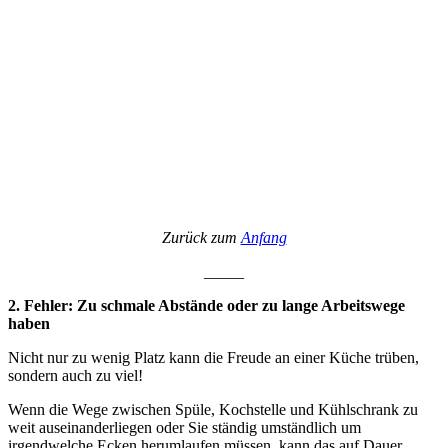
Zurück zum
Anfang
_____
2. Fehler: Zu schmale Abstände oder zu lange Arbeitswege
haben
Nicht nur zu wenig Platz kann die Freude an einer Küche trüben,
sondern auch zu viel!
Wenn die Wege zwischen Spüle, Kochstelle und Kühlschrank zu
weit auseinanderliegen oder Sie ständig umständlich um
irgendwelche Ecken herumlaufen müssen, kann das auf Dauer