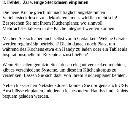
8. Fehler: Zu wenige Steckdosen einplanen
Die neue Küche gleich mit nachträglich angeklemmten
Verteilersteckdosen zu „dekorieren“ muss wirklich nicht sein!
Besprechen Sie mit Ihrem Küchenplaner, wo sinnvoll
Mehrfachsteckdosen in die Küche integriert werden können.
Machen Sie sich aber auch selbst vorab Gedanken: Welche Geräte
werden regelmäßig betrieben? Bleibt danach noch Platz, um
während des Kochens etwa ein Handy zu laden oder ein Tablet als
Inspirationsquelle für Rezepte anzuschließen?
Wenn Sie selten genutzte Steckdosen elegant verstecken möchten,
gibt es verschiedene Systeme, um diese im Küchenkorpus zu
versenken. Lassen Sie sich dazu von Ihrem Küchenplaner beraten.
Neben klassischen Netzsteckdosen können Sie übrigens auch USB-
Anschlüsse einplanen, mit denen insbesondere Handys und Tablets
bequem geladen werden.