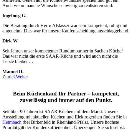
Auftreten. Gehen auf die Kundenwünsche speziell und gut ein.
Auch wenn manche Wünsche schwierig zu realisieren sind.
Ingeborg G.
Die Beratung durch Herrn Alsfasser war sehr kompetent, ruhig und
angenehm. Dies war für unsere Kaufentscheidung ausschlaggebend.
Dirk W.
Seit Jahren unser kompetenter Rundumpartner in Sachen Küche!
Das war nicht die erste SAAR-Küche und wird auch nicht die
Letzte bleiben….
Manuel D.
Zurück
Weiter
Beim Küchenkauf Ihr Partner – kompetent,
zuverlässig und immer auf den Punkt.
Seit über 90 Jahren ist SAAR Küchen auf dem Markt. Unsere
Ausstellung mit aktuellen Küchen und Elektrogeräten finden Sie in
Heimbach
(bei Birkenfeld in Rheinland-Pfalz). Unsere höchste
Priorität gilt der Kundenzufriedenheit. Überzeugen Sie sich selbst.