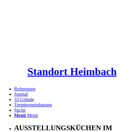
Standort Heimbach
Referenzen
Journal
33 Gründe
Terminvereinbarung
Suche
Menü
Menü
AUSSTELLUNGSKÜCHEN IM