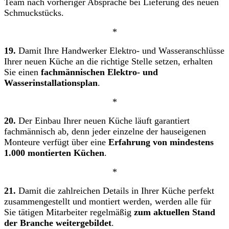
Team nach vorheriger Absprache bei Lieferung des neuen
Schmuckstücks.
*
19.
Damit Ihre Handwerker Elektro- und Wasseranschlüsse
Ihrer neuen Küche an die richtige Stelle setzen, erhalten
Sie einen
fachmännischen Elektro- und
Wasserinstallationsplan
.
*
20.
Der Einbau Ihrer neuen Küche läuft garantiert
fachmännisch ab, denn jeder einzelne der hauseigenen
Monteure verfügt über eine
Erfahrung von mindestens
1.000 montierten Küchen
.
*
21.
Damit die zahlreichen Details in Ihrer Küche perfekt
zusammengestellt und montiert werden, werden alle für
Sie tätigen Mitarbeiter regelmäßig
zum aktuellen Stand
der Branche weitergebildet
.