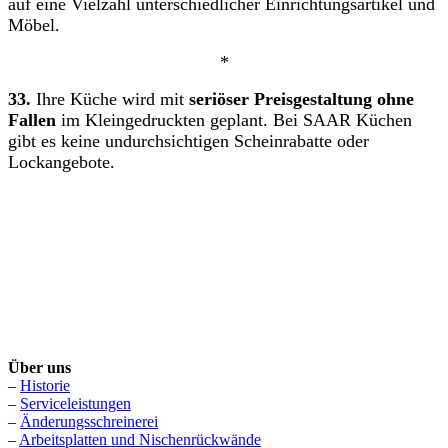
auf eine Vielzahl unterschiedlicher Einrichtungsartikel und
Möbel.
*
33.
Ihre Küche wird mit
seriöser Preisgestaltung ohne
Fallen
im Kleingedruckten geplant. Bei SAAR Küchen
gibt es keine undurchsichtigen Scheinrabatte oder
Lockangebote.
Über uns
–
Historie
–
Serviceleistungen
–
Änderungsschreinerei
–
Arbeitsplatten und Nischenrückwände