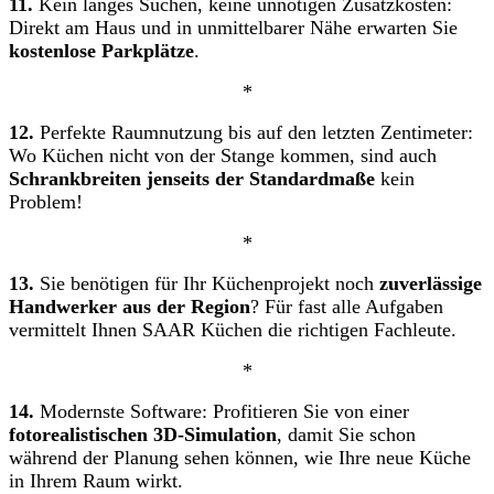
11.
Kein langes Suchen, keine unnötigen Zusatzkosten:
Direkt am Haus und in unmittelbarer Nähe erwarten Sie
kostenlose Parkplätze
.
*
12.
Perfekte Raumnutzung bis auf den letzten Zentimeter:
Wo Küchen nicht von der Stange kommen, sind auch
Schrankbreiten jenseits der Standardmaße
kein
Problem!
*
13.
Sie benötigen für Ihr Küchenprojekt noch
zuverlässige
Handwerker aus der Region
? Für fast alle Aufgaben
vermittelt Ihnen SAAR Küchen die richtigen Fachleute.
*
14.
Modernste Software: Profitieren Sie von einer
fotorealistischen 3D-Simulation
, damit Sie schon
während der Planung sehen können, wie Ihre neue Küche
in Ihrem Raum wirkt.