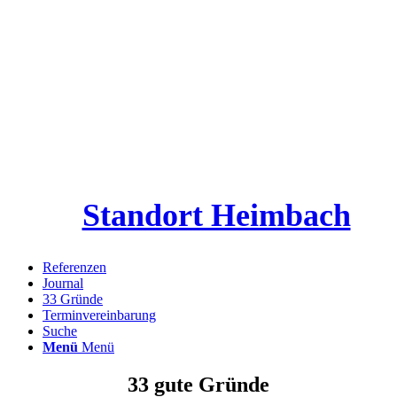
Standort Heimbach
Referenzen
Journal
33 Gründe
Terminvereinbarung
Suche
Menü
Menü
33 gute Gründe