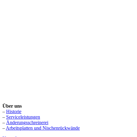
Über uns
–
Historie
–
Serviceleistungen
–
Änderungsschreinerei
–
Arbeitsplatten und Nischenrückwände