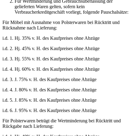
Für Wertminderung und Gebrauchsüberlassung der
gelieferten Waren gelten, sofern kein
Verbraucherkreditgeschäft vorliegt, folgende Pauschalsätze:
Für Möbel mit Ausnahme von Polsterwaren bei Rücktritt und
Rücknahme nach Lieferung:
i.d. 1. Hj. 35% v. H. des Kaufpreises ohne Abzüge
i.d. 2. Hj. 45% v. H. des Kaufpreises ohne Abzüge
i.d. 3. Hj. 55% v. H. des Kaufpreises ohne Abzüge
i.d. 4. Hj. 60% v. H. des Kaufpreises ohne Abzüge
i.d. 3. J. 75% v. H. des Kaufpreises ohne Abzüge
i.d. 4. J. 80% v. H. des Kaufpreises ohne Abzüge
i.d. 5. J. 85% v. H. des Kaufpreises ohne Abzüge
i.d. 6. J. 95% v. H. des Kaufpreises ohne Abzüge
Für Polsterwaren beträgt die Wertminderung bei Rücktritt und
Rückgabe nach Lieferung: