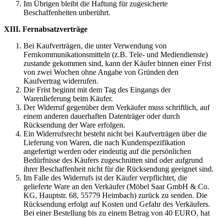
Im Übrigen bleibt die Haftung für zugesicherte
Beschaffenheiten unberührt.
XIII. Fernabsatzverträge
Bei Kaufverträgen, die unter Verwendung von
Fernkommunikationsmitteln (z.B. Tele- und Mediendienste)
zustande gekommen sind, kann der Käufer binnen einer Frist
von zwei Wochen ohne Angabe von Gründen den
Kaufvertrag widerrufen.
Die Frist beginnt mit dem Tag des Eingangs der
Warenlieferung beim Käufer.
Der Widerruf gegenüber dem Verkäufer muss schriftlich, auf
einem anderen dauerhaften Datenträger oder durch
Rücksendung der Ware erfolgen.
Ein Widerrufsrecht besteht nicht bei Kaufverträgen über die
Lieferung von Waren, die nach Kundenspezifikation
angefertigt werden oder eindeutig auf die persönlichen
Bedürfnisse des Käufers zugeschnitten sind oder aufgrund
ihrer Beschaffenheit nicht für die Rücksendung geeignet sind.
Im Falle des Widerrufs ist der Käufer verpflichtet, die
gelieferte Ware an den Verkäufer (Möbel Saar GmbH & Co.
KG, Hauptstr. 68, 55779 Heimbach) zurück zu senden. Die
Rücksendung erfolgt auf Kosten und Gefahr des Verkäufers.
Bei einer Bestellung bis zu einem Betrag von 40 EURO, hat