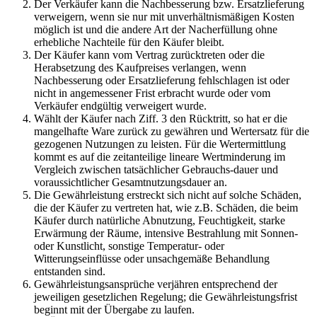
Der Verkäufer kann die Nachbesserung bzw. Ersatzlieferung
verweigern, wenn sie nur mit unverhältnismäßigen Kosten
möglich ist und die andere Art der Nacherfüllung ohne
erhebliche Nachteile für den Käufer bleibt.
Der Käufer kann vom Vertrag zurücktreten oder die
Herabsetzung des Kaufpreises verlangen, wenn
Nachbesserung oder Ersatzlieferung fehlschlagen ist oder
nicht in angemessener Frist erbracht wurde oder vom
Verkäufer endgültig verweigert wurde.
Wählt der Käufer nach Ziff. 3 den Rücktritt, so hat er die
mangelhafte Ware zurück zu gewähren und Wertersatz für die
gezogenen Nutzungen zu leisten. Für die Wertermittlung
kommt es auf die zeitanteilige lineare Wertminderung im
Vergleich zwischen tatsächlicher Gebrauchs-dauer und
voraussichtlicher Gesamtnutzungsdauer an.
Die Gewährleistung erstreckt sich nicht auf solche Schäden,
die der Käufer zu vertreten hat, wie z.B. Schäden, die beim
Käufer durch natürliche Abnutzung, Feuchtigkeit, starke
Erwärmung der Räume, intensive Bestrahlung mit Sonnen-
oder Kunstlicht, sonstige Temperatur- oder
Witterungseinflüsse oder unsachgemäße Behandlung
entstanden sind.
Gewährleistungsansprüche verjähren entsprechend der
jeweiligen gesetzlichen Regelung; die Gewährleistungsfrist
beginnt mit der Übergabe zu laufen.