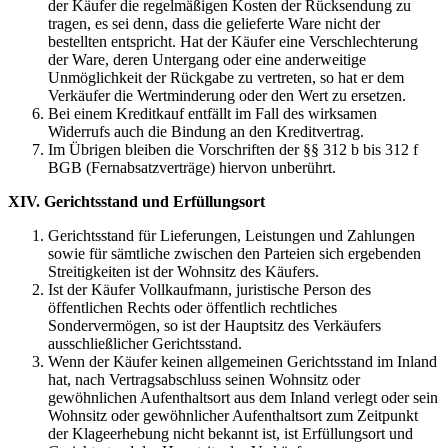
der Käufer die regelmäßigen Kosten der Rücksendung zu
tragen, es sei denn, dass die gelieferte Ware nicht der
bestellten entspricht. Hat der Käufer eine Verschlechterung
der Ware, deren Untergang oder eine anderweitige
Unmöglichkeit der Rückgabe zu vertreten, so hat er dem
Verkäufer die Wertminderung oder den Wert zu ersetzen.
Bei einem Kreditkauf entfällt im Fall des wirksamen
Widerrufs auch die Bindung an den Kreditvertrag.
Im Übrigen bleiben die Vorschriften der §§ 312 b bis 312 f
BGB (Fernabsatzverträge) hiervon unberührt.
XIV. Gerichtsstand und Erfüllungsort
Gerichtsstand für Lieferungen, Leistungen und Zahlungen
sowie für sämtliche zwischen den Parteien sich ergebenden
Streitigkeiten ist der Wohnsitz des Käufers.
Ist der Käufer Vollkaufmann, juristische Person des
öffentlichen Rechts oder öffentlich rechtliches
Sondervermögen, so ist der Hauptsitz des Verkäufers
ausschließlicher Gerichtsstand.
Wenn der Käufer keinen allgemeinen Gerichtsstand im Inland
hat, nach Vertragsabschluss seinen Wohnsitz oder
gewöhnlichen Aufenthaltsort aus dem Inland verlegt oder sein
Wohnsitz oder gewöhnlicher Aufenthaltsort zum Zeitpunkt
der Klageerhebung nicht bekannt ist, ist Erfüllungsort und