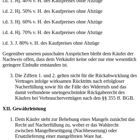
i.d. 1. Hj. 40% v. H. des Kaufpreises ohne Abzüge
i.d. 2. Hj. 50% v. H. des Kaufpreises ohne Abzüge
i.d. 3. Hj. 60% v. H. des Kaufpreises ohne Abzüge
i.d. 4. Hj. 70% v. H. des Kaufpreises ohne Abzüge
i.d. 3. J. 80% v. H. des Kaufpreises ohne Abzüge
Gegenüber unseren pauschalen Ansprüchen bleibt dem Käufer der
Nachweis offen, dass dem Verkäufer keine oder nur eine wesentlich
geringere Einbuße entstanden ist.
Die Ziffern 1. und 2. gelten nicht für die Rückabwicklung des
Vertrages infolge wirksamen Rücktritts nach erfolgloser
Nacherfüllung sowie für die Fälle des Widerrufs und das
damit verbundene uneingeschränkte Rückgaberecht des
Käufers bei Verbraucherverträgen nach den §§ 355 ff. BGB.
XII. Gewährleistung
Dem Käufer steht zur Behebung eines Mangels zunächst das
Recht auf Nacherfüllung zu, wobei er das Wahlrecht
zwischen Mangelbeseitigung (Nachbesserung) oder
Ersatzlieferung einer mangelfreien Ware hat.