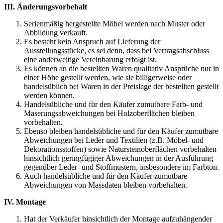
III. Änderungsvorbehalt
Serienmäßig hergestellte Möbel werden nach Muster oder
Abbildung verkauft.
Es besteht kein Anspruch auf Lieferung der
Ausstellungsstücke, es sei denn, dass bei Vertragsabschluss
eine anderweitige Vereinbarung erfolgt ist.
Es können an die bestellten Waren qualitativ Ansprüche nur in
einer Höhe gestellt werden, wie sie billigerweise oder
handelsüblich bei Waren in der Preislage der bestellten gestellt
werden können.
Handelsübliche und für den Käufer zumutbare Farb- und
Maserungsabweichungen bei Holzoberflächen bleiben
vorbehalten.
Ebenso bleiben handelsübliche und für den Käufer zumutbare
Abweichungen bei Leder und Textilien (z.B. Möbel- und
Dekorationsstoffen) sowie Natursteinoberflächen vorbehalten
hinsichtlich geringfügiger Abweichungen in der Ausführung
gegenüber Leder- und Stoffmustern, insbesondere im Farbton.
Auch handelsübliche und für den Käufer zumutbare
Abweichungen von Massdaten bleiben vorbehalten.
IV. Montage
Hat der Verkäufer hinsichtlich der Montage aufzuhängender