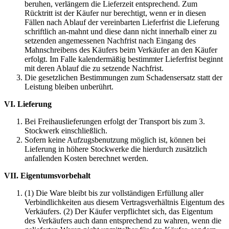
beruhen, verlängern die Lieferzeit entsprechend. Zum
Rücktritt ist der Käufer nur berechtigt, wenn er in diesen
Fällen nach Ablauf der vereinbarten Lieferfrist die Lieferung
schriftlich an-mahnt und diese dann nicht innerhalb einer zu
setzenden angemessenen Nachfrist nach Eingang des
Mahnschreibens des Käufers beim Verkäufer an den Käufer
erfolgt. Im Falle kalendermäßig bestimmter Lieferfrist beginnt
mit deren Ablauf die zu setzende Nachfrist.
Die gesetzlichen Bestimmungen zum Schadensersatz statt der
Leistung bleiben unberührt.
VI. Lieferung
Bei Freihauslieferungen erfolgt der Transport bis zum 3.
Stockwerk einschließlich.
Sofern keine Aufzugsbenutzung möglich ist, können bei
Lieferung in höhere Stockwerke die hierdurch zusätzlich
anfallenden Kosten berechnet werden.
VII. Eigentumsvorbehalt
(1) Die Ware bleibt bis zur vollständigen Erfüllung aller
Verbindlichkeiten aus diesem Vertragsverhältnis Eigentum des
Verkäufers. (2) Der Käufer verpflichtet sich, das Eigentum
des Verkäufers auch dann entsprechend zu wahren, wenn die