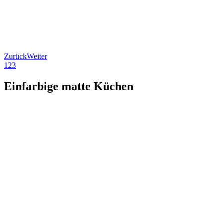
Zurück
Weiter
1
2
3
Einfarbige matte Küchen