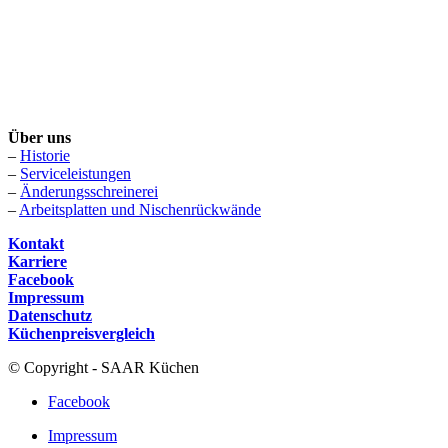
Über uns
–
Historie
–
Serviceleistungen
–
Änderungsschreinerei
–
Arbeitsplatten und Nischenrückwände
Kontakt
Karriere
Facebook
Impressum
Datenschutz
Küchenpreisvergleich
© Copyright - SAAR Küchen
Facebook
Impressum