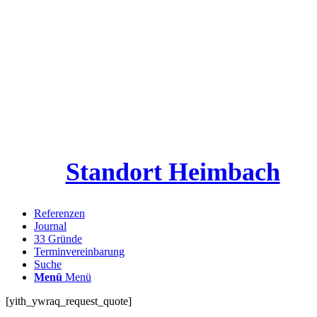
Standort Heimbach
Referenzen
Journal
33 Gründe
Terminvereinbarung
Suche
Menü
Menü
[yith_ywraq_request_quote]