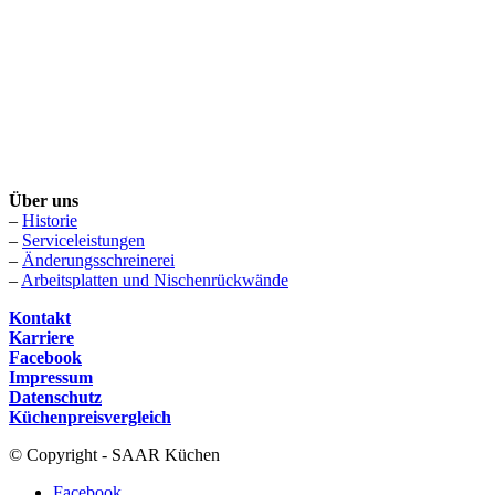
Über uns
–
Historie
–
Serviceleistungen
–
Änderungsschreinerei
–
Arbeitsplatten und Nischenrückwände
Kontakt
Karriere
Facebook
Impressum
Datenschutz
Küchenpreisvergleich
© Copyright - SAAR Küchen
Facebook