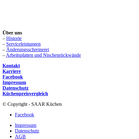
Über uns
–
Historie
–
Serviceleistungen
–
Änderungsschreinerei
–
Arbeitsplatten und Nischenrückwände
Kontakt
Karriere
Facebook
Impressum
Datenschutz
Küchenpreisvergleich
© Copyright - SAAR Küchen
Facebook
Impressum
Datenschutz
AGB