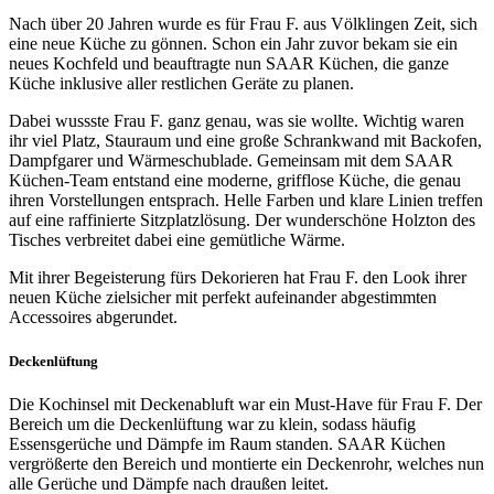
Nach über 20 Jahren wurde es für Frau F. aus Völklingen Zeit, sich
eine neue Küche zu gönnen. Schon ein Jahr zuvor bekam sie ein
neues Kochfeld und beauftragte nun SAAR Küchen, die ganze
Küche inklusive aller restlichen Geräte zu planen.
Dabei wussste Frau F. ganz genau, was sie wollte. Wichtig waren
ihr viel Platz, Stauraum und eine große Schrankwand mit Backofen,
Dampfgarer und Wärmeschublade. Gemeinsam mit dem SAAR
Küchen-Team entstand eine moderne, grifflose Küche, die genau
ihren Vorstellungen entsprach. Helle Farben und klare Linien treffen
auf eine raffinierte Sitzplatzlösung. Der wunderschöne Holzton des
Tisches verbreitet dabei eine gemütliche Wärme.
Mit ihrer Begeisterung fürs Dekorieren hat Frau F. den Look ihrer
neuen Küche zielsicher mit perfekt aufeinander abgestimmten
Accessoires abgerundet.
Deckenlüftung
Die Kochinsel mit Deckenabluft war ein Must-Have für Frau F. Der
Bereich um die Deckenlüftung war zu klein, sodass häufig
Essensgerüche und Dämpfe im Raum standen. SAAR Küchen
vergrößerte den Bereich und montierte ein Deckenrohr, welches nun
alle Gerüche und Dämpfe nach draußen leitet.